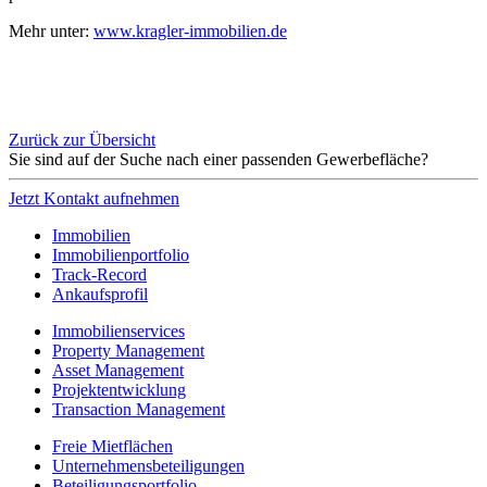
Mehr unter:
www.kragler-immobilien.de
Zurück zur Übersicht
Sie sind auf der Suche nach einer passenden Gewerbefläche?
Jetzt Kontakt aufnehmen
Immobilien
Immobilien­portfolio
Track-Record
Ankaufsprofil
Immobilien­services
Property Management
Asset Management
Projektentwicklung
Transaction Management
Freie Mietflächen
Unternehmens­beteiligungen
Beteiligungs­portfolio