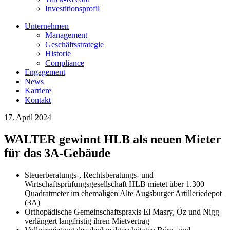
Investitionsprofil
Unternehmen
Management
Geschäftsstrategie
Historie
Compliance
Engagement
News
Karriere
Kontakt
17. April 2024
WALTER gewinnt HLB als neuen Mieter
für das 3A-Gebäude
Steuerberatungs-, Rechtsberatungs- und
Wirtschaftsprüfungsgesellschaft HLB mietet über 1.300
Quadratmeter im ehemaligen Alte Augsburger Artilleriedepot
(3A)
Orthopädische Gemeinschaftspraxis El Masry, Öz und Nigg
verlängert langfristig ihren Mietvertrag