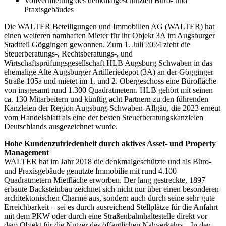
Vollvermietung des denkmalgeschützten Büro- und
Praxisgebäudes
Die WALTER Beteiligungen und Immobilien AG (WALTER) hat
einen weiteren namhaften Mieter für ihr Objekt 3A im Augsburger
Stadtteil Göggingen gewonnen. Zum 1. Juli 2024 zieht die
Steuerberatungs-, Rechtsberatungs-, und
Wirtschaftsprüfungsgesellschaft HLB Augsburg Schwaben in das
ehemalige Alte Augsburger Artilleriedepot (3A) an der Gögginger
Straße 105a und mietet im 1. und 2. Obergeschoss eine Bürofläche
von insgesamt rund 1.300 Quadratmetern. HLB gehört mit seinen
ca. 130 Mitarbeitern und künftig acht Partnern zu den führenden
Kanzleien der Region Augsburg-Schwaben-Allgäu, die 2023 erneut
vom Handelsblatt als eine der besten Steuerberatungskanzleien
Deutschlands ausgezeichnet wurde.
Hohe Kundenzufriedenheit durch aktives Asset- und Property
Management
WALTER hat im Jahr 2018 die denkmalgeschützte und als Büro-
und Praxisgebäude genutzte Immobilie mit rund 4.100
Quadratmetern Mietfläche erworben. Der lang gestreckte, 1897
erbaute Backsteinbau zeichnet sich nicht nur über einen besonderen
architektonischen Charme aus, sondern auch durch seine sehr gute
Erreichbarkeit – sei es durch ausreichend Stellplätze für die Anfahrt
mit dem PKW oder durch eine Straßenbahnhaltestelle direkt vor
dem Objekt für die Nutzer des öffentlichen Nahverkehrs. „In den