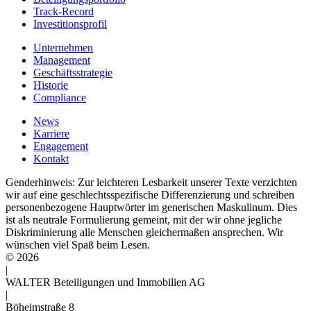
Track-Record
Investitionsprofil
Unternehmen
Management
Geschäfts­strategie
Historie
Compliance
News
Karriere
Engagement
Kontakt
Genderhinweis: Zur leichteren Lesbarkeit unserer Texte verzichten
wir auf eine geschlechtsspezifische Differenzierung und schreiben
personenbezogene Hauptwörter im generischen Maskulinum. Dies
ist als neutrale Formulierung gemeint, mit der wir ohne jegliche
Diskriminierung alle Menschen gleichermaßen ansprechen. Wir
wünschen viel Spaß beim Lesen.
© 2026
|
WALTER Beteiligungen und Immobilien AG
|
Böheimstraße 8