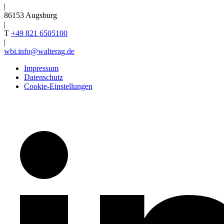
|
86153 Augsburg
|
T
+49 821 6505100
|
wbi.info@walterag.de
Impressum
Datenschutz
Cookie-Einstellungen