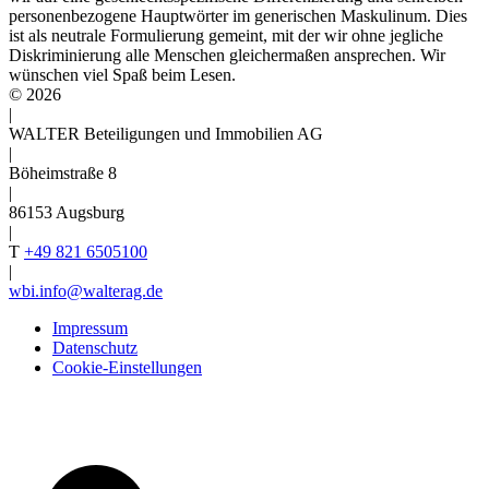
personenbezogene Hauptwörter im generischen Maskulinum. Dies
ist als neutrale Formulierung gemeint, mit der wir ohne jegliche
Diskriminierung alle Menschen gleichermaßen ansprechen. Wir
wünschen viel Spaß beim Lesen.
© 2026
|
WALTER Beteiligungen und Immobilien AG
|
Böheimstraße 8
|
86153 Augsburg
|
T
+49 821 6505100
|
wbi.info@walterag.de
Impressum
Datenschutz
Cookie-Einstellungen